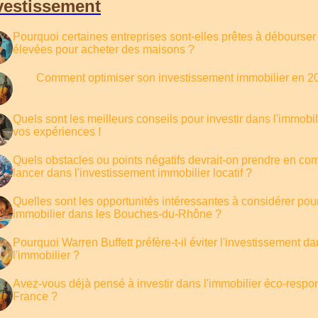
vestissement
Pourquoi certaines entreprises sont-elles prêtes à débours
élevées pour acheter des maisons ?
Comment optimiser son investissement immobilier en 2
Quels sont les meilleurs conseils pour investir dans l'immobi
vos expériences !
Quels obstacles ou points négatifs devrait-on prendre en co
lancer dans l'investissement immobilier locatif ?
Quelles sont les opportunités intéressantes à considérer pou
immobilier dans les Bouches-du-Rhône ?
Pourquoi Warren Buffett préfère-t-il éviter l'investissement d
l'immobilier ?
Avez-vous déjà pensé à investir dans l'immobilier éco-respo
France ?