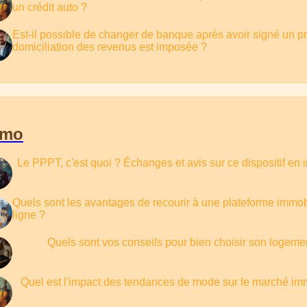
un crédit auto ?
Est-il possible de changer de banque après avoir signé un pr
domiciliation des revenus est imposée ?
mmo
Le PPPT, c'est quoi ? Échanges et avis sur ce dispositif en 
Quels sont les avantages de recourir à une plateforme immob
ligne ?
Quels sont vos conseils pour bien choisir son logeme
Quel est l'impact des tendances de mode sur le marché imm